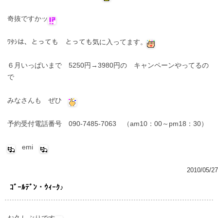
奇抜ですかッ
ﾜﾀｼは、とっても とっても気に入ってます。
６月いっぱいまで 5250円→3980円の キャンペーンやってるの
で
みなさんも ぜひ
予約受付電話番号 090-7485-7063 （am10：00～pm18：30）
emi
2010/05/27
ｺﾞｰﾙﾃﾞﾝ・ｳｨｰｸ♪
お久しぶりです