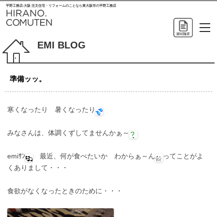
平野工務店-大阪 注文住宅・リフォームのことなら東大阪市の平野工務店
EMI BLOG
準備ッッ。
寒くなったり 暑くなったり
みなさんは、体調くずしてませんかぁ～
emiｻﾝ
最近、何が食べたいか わからぁ～ん
ってことがよ
くありまして・・・
食欲がなくなったときのために・・・