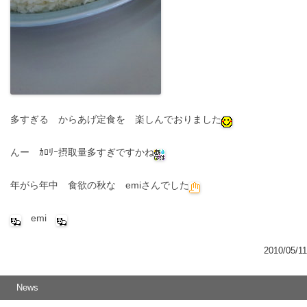
多すぎる からあげ定食を 楽しんでおりました
んー ｶﾛﾘｰ摂取量多すぎですかね
年がら年中 食欲の秋な emiさんでした
emi
2010/05/11
News