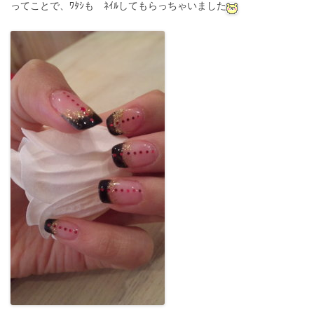
ってことで、ﾜﾀｼも ﾈｲﾙしてもらっちゃいました