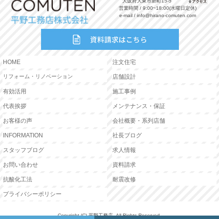
大阪府大東市新町15-5
営業時間 / 9:00~18:00(水曜日定休)
e-mail / info@hirano-comuten.com
HOME
注文住宅
リフォーム・リノベーション
店舗設計
有効活用
施工事例
代表挨拶
メンテナンス・保証
お客様の声
会社概要・系列店舗
INFORMATION
社長ブログ
スタッフブログ
求人情報
お問い合わせ
資料請求
抗酸化工法
耐震改修
プライバシーポリシー
Copyright (C) 平野工務店. All Rights Reserved.