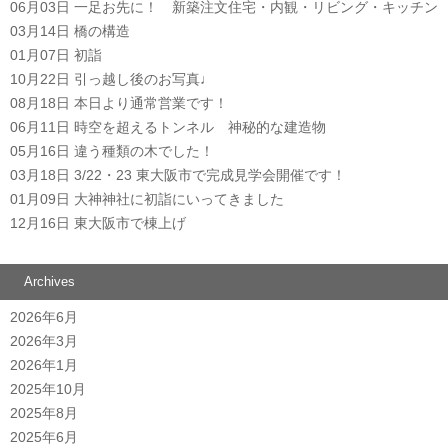
06月03日
一足お先に！ 新築注文住宅・内観・リビング・キッチン
03月14日
橋の構造
01月07日
初詣
10月22日
引っ越し後のお写真♩
08月18日
本日より通常営業です！
06月11日
時空を超えるトンネル 神秘的な建造物
05月16日
違う種類の木でした！
03月18日
3/22・23 東大阪市で完成見学会開催です！
01月09日
大神神社に初詣にいってきました
12月16日
東大阪市で棟上げ
Archives
2026年6月
2026年3月
2026年1月
2025年10月
2025年8月
2025年6月