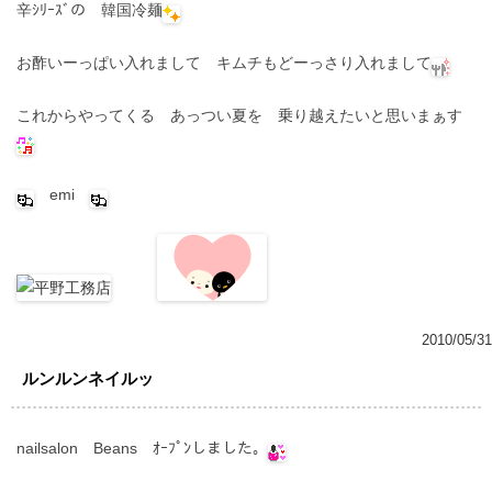
辛ｼﾘｰｽﾞの 韓国冷麺
お酢いーっぱい入れまして キムチもどーっさり入れまして
これからやってくる あっつい夏を 乗り越えたいと思いまぁす
emi
2010/05/31
ルンルンネイルッ
nailsalon Beans ｵｰﾌﾟﾝしました。