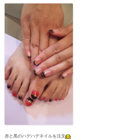
赤と黒のハデハデネイルを注文