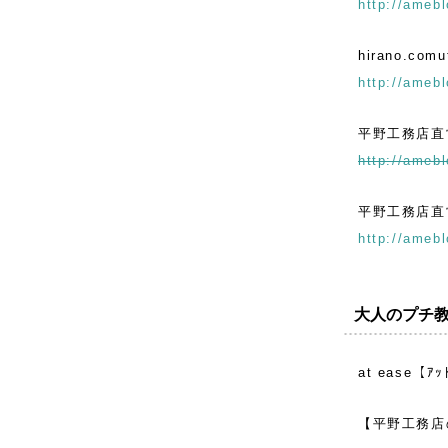
http://amebl
hirano.comut
http://amebl
平野工務店直
http://amebl
平野工務店直営
http://amebl
大人のプチ教
at ease
【平野工務店の