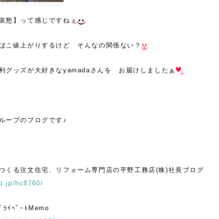
哀愁】って感じですねぇ
ばこ値上がりするけど そんなの関係ない？
利グッズが大好きなyamadaさんを お届けしましたぁ
ループのブログです♪
つくる注文住宅、リフォーム専門店の平野工務店(株)社長ブログ
o.jp/hc8760/
ﾌﾟﾗｲﾍﾞｰﾄMemo