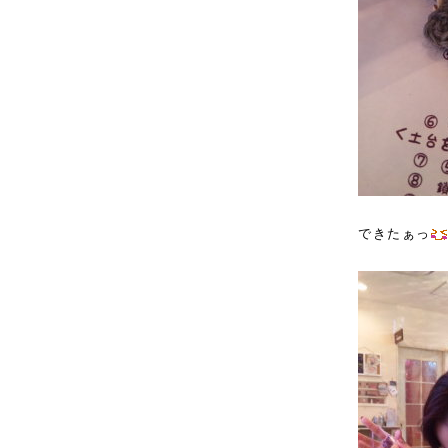
できたぁっ