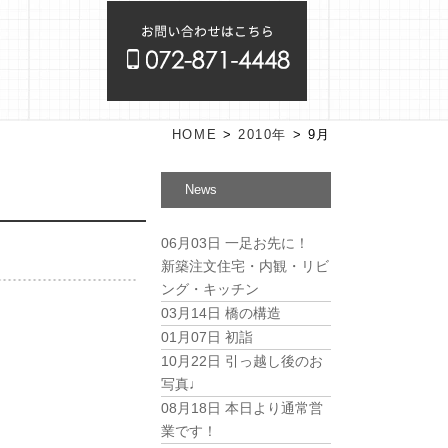
HOME
>
2010年
>
9月
News
06月03日
一足お先に！
新築注文住宅・内観・リビ
ング・キッチン
03月14日
橋の構造
01月07日
初詣
10月22日
引っ越し後のお
写真♩
08月18日
本日より通常営
業です！