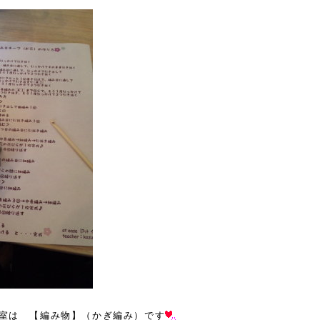
室は 【編み物】（かぎ編み）です