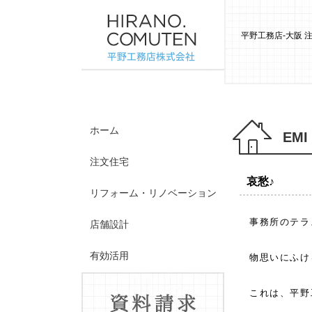
平野工務店-大阪
ホーム
EMI
注文住宅
哀愁♪
リフォーム・リノベーション
事務所のテラ
店舗設計
有効活用
物思いにふけ
施工事例
これは、平野