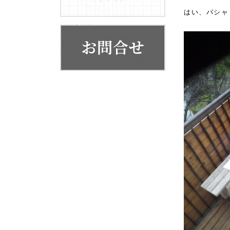
お客様の声
はい、パシャ
代表挨拶
会社概要・系列店舗