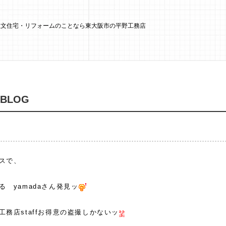
 注文住宅・リフォームのことなら東大阪市の平野工務店
 BLOG
スで、
る yamadaさん発見ッ
工務店staffお得意の盗撮しかないッ