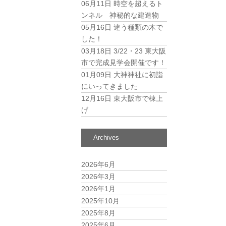
06月11日
時空を超えるト
ンネル 神秘的な建造物
05月16日
違う種類の木で
した！
03月18日
3/22・23 東大阪
市で完成見学会開催です！
01月09日
大神神社に初詣
にいってきました
12月16日
東大阪市で棟上
げ
Archives
2026年6月
2026年3月
2026年1月
2025年10月
2025年8月
2025年6月