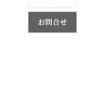
お客様の声
代表挨拶
会社概要・系列店舗
平野工
↓