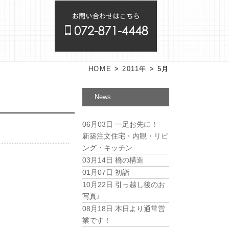
HOME
>
2011年
>
5月
News
06月03日
一足お先に！
新築注文住宅・内観・リビ
ング・キッチン
03月14日
橋の構造
01月07日
初詣
10月22日
引っ越し後のお
写真♩
08月18日
本日より通常営
業です！