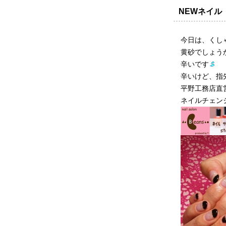
NEWネイル
今日は、くし
黄砂でしょう
辛いです
辛いけど、指
平野工務店
ネイルチェン