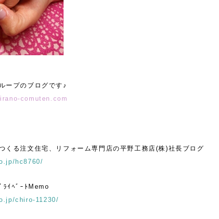
ループのブログです♪
hirano-comuten.com
つくる注文住宅、リフォーム専門店の平野工務店(株)社長ブログ
o.jp/hc8760/
ﾌﾟﾗｲﾍﾞｰﾄMemo
o.jp/chiro-11230/