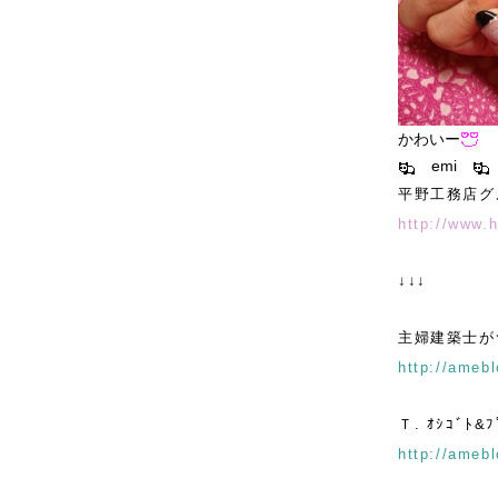
かわいー
emi
平野工務店グ
http://www.
↓↓↓
主婦建築士が
http://amebl
Ｔ. ｵｼｺﾞﾄ&
http://amebl