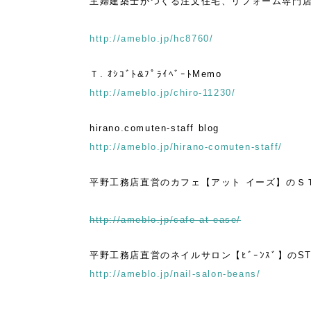
士がつくる注文住宅、リフォーム専門店の平野
http://ameblo.jp/hc8760/
ｼｺﾞﾄ&ﾌﾟﾗｲﾍﾞｰﾄMemo
http://ameblo.jp/chiro-11230/
o.comuten-staff blog
http://ameblo.jp/hirano-comuten-staff/
店直営のカフェ【アット イーズ】のＳＴＡＦ
http://ameblo.jp/cafe-at-ease/
店直営のネイルサロン【ﾋﾞｰﾝｽﾞ】のSTAFF 
http://ameblo.jp/nail-salon-beans/