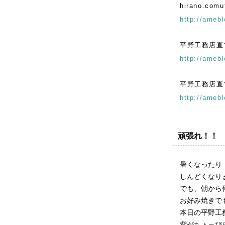
hirano.comut
http://amebl
平野工務店直
http://amebl
平野工務店直営
http://amebl
頑張れ！！
暑くなったり
しんどくなり
でも、朝から
お好み焼きで
本日の平野工務
背がちょっぴり低