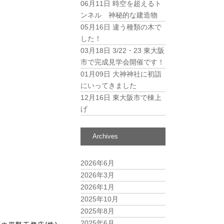
06月11日
時空を超えるト
ンネル 神秘的な建造物
05月16日
違う種類の木で
した！
03月18日
3/22・23 東大阪
市で完成見学会開催です！
01月09日
大神神社に初詣
にいってきました
12月16日
東大阪市で棟上
げ
Archives
2026年6月
2026年3月
2026年1月
2025年10月
2025年8月
2025年6月