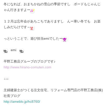
冬になれば、おまちかねの雪山の季節ですし ボードもじゃんじ
ゃん行きますよー
１２月は忘年会があちこちでありますし んー寒い冬でも お楽
しみだらけです～
っということで、遊び担当emiでしたー
emi
平野工務店グループのブログです♪
http://www.hirano-comuten.com
↓↓↓
主婦建築士がつくる注文住宅、リフォーム専門店の平野工務店(株)
社長ブログ
http://ameblo.jp/hc8760/