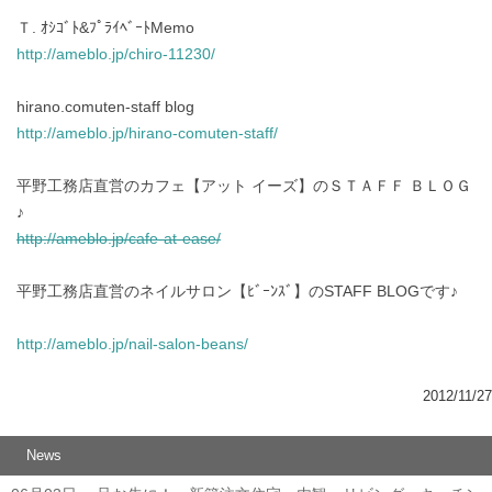
Ｔ. ｵｼｺﾞﾄ&ﾌﾟﾗｲﾍﾞｰﾄMemo
http://ameblo.jp/chiro-11230/
hirano.comuten-staff blog
http://ameblo.jp/hirano-comuten-staff/
平野工務店直営のカフェ【アット イーズ】のＳＴＡＦＦ ＢＬＯＧ
♪
http://ameblo.jp/cafe-at-ease/
平野工務店直営のネイルサロン【ﾋﾞｰﾝｽﾞ】のSTAFF BLOGです♪
http://ameblo.jp/nail-salon-beans/
2012/11/27
News