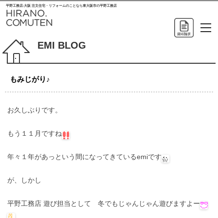
平野工務店-大阪 注文住宅・リフォームのことなら東大阪市の平野工務店
EMI BLOG
もみじがり♪
お久しぶりです。
もう１１月ですね
年々１年があっという間になってきているemiです
が、しかし
平野工務店 遊び担当として 冬でもじゃんじゃん遊びますよー