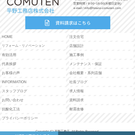
営業時間 / 9:00~18:00(水曜日定休)
e-mail / info@hirano-comuten.com
HOME
注文住宅
リフォーム・リノベーション
店舗設計
有効活用
施工事例
代表挨拶
メンテナンス・保証
お客様の声
会社概要・系列店舗
INFORMATION
社長ブログ
スタッフブログ
求人情報
お問い合わせ
資料請求
抗酸化工法
耐震改修
プライバシーポリシー
Copyright (C) 平野工務店. All Rights Reserved.