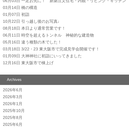
06月03日
一足お先に！ 新築注文住宅・内観・リビング・キッチン
03月14日
橋の構造
01月07日
初詣
10月22日
引っ越し後のお写真♩
08月18日
本日より通常営業です！
06月11日
時空を超えるトンネル 神秘的な建造物
05月16日
違う種類の木でした！
03月18日
3/22・23 東大阪市で完成見学会開催です！
01月09日
大神神社に初詣にいってきました
12月16日
東大阪市で棟上げ
Archives
2026年6月
2026年3月
2026年1月
2025年10月
2025年8月
2025年6月