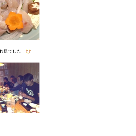
れ様でしたー