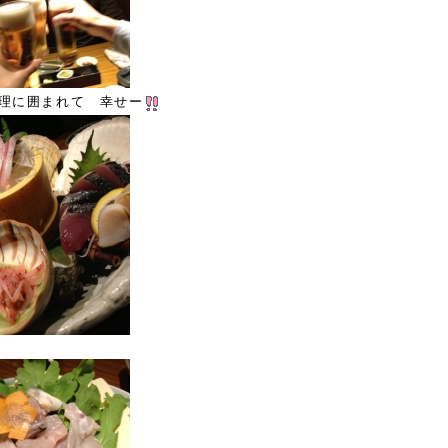
理に囲まれて 幸せー