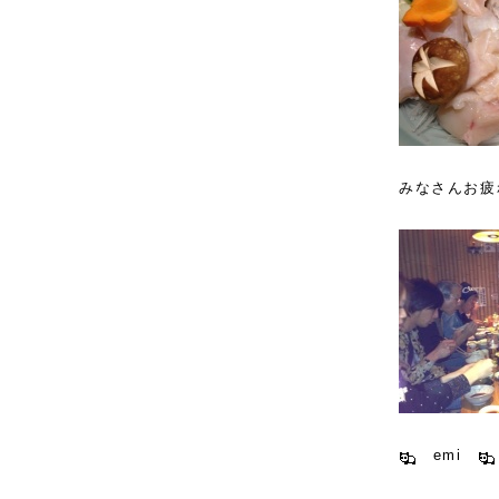
みなさんお疲
emi