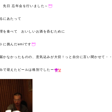
 先日 忘年会を行いました～
るにあたって
理を食べて おいしいお酒を呑むために
トに挑んだemiです
届かなかったものの、意気込みが大切！っと自分に言い聞かせて・
みで迎えたビールは格別でしたー