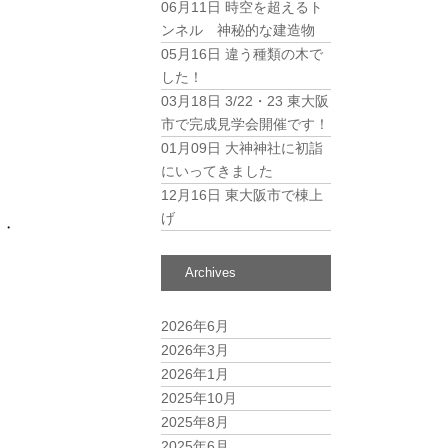
06月11日
時空を超えるト
ンネル 神秘的な建造物
05月16日
違う種類の木で
した！
03月18日
3/22・23 東大阪
市で完成見学会開催です！
01月09日
大神神社に初詣
にいってきました
12月16日
東大阪市で棟上
げ
・・
Archives
2026年6月
2026年3月
2026年1月
2025年10月
2025年8月
2025年6月