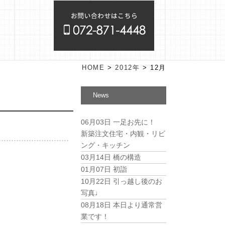
HOME
>
2012年
>
12月
News
06月03日
一足お先に！
新築注文住宅・内観・リビ
ング・キッチン
03月14日
橋の構造
01月07日
初詣
10月22日
引っ越し後のお
写真♩
08月18日
本日より通常営
業です！