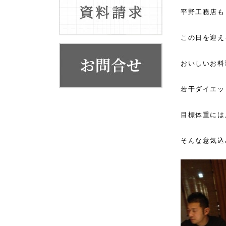
お客様の声
平野工務店も
代表挨拶
この日を迎え
会社概要・系列店舗
おいしいお料
若干ダイエッ
目標体重には
そんな意気込