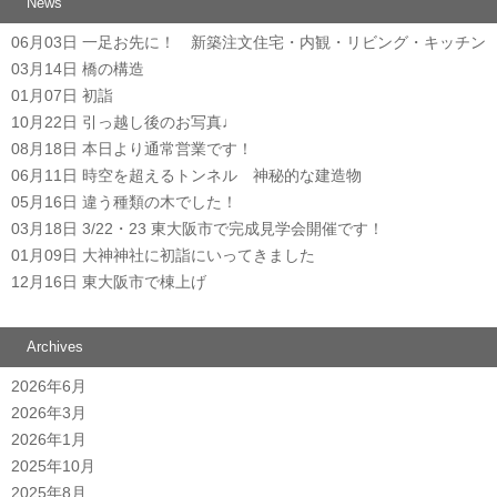
News
06月03日
一足お先に！ 新築注文住宅・内観・リビング・キッチン
03月14日
橋の構造
01月07日
初詣
10月22日
引っ越し後のお写真♩
08月18日
本日より通常営業です！
06月11日
時空を超えるトンネル 神秘的な建造物
05月16日
違う種類の木でした！
03月18日
3/22・23 東大阪市で完成見学会開催です！
01月09日
大神神社に初詣にいってきました
12月16日
東大阪市で棟上げ
Archives
2026年6月
2026年3月
2026年1月
2025年10月
2025年8月