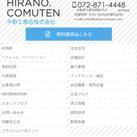
大阪府大東市新町15-5
営業時間 / 9:00~18:00(水曜日定休)
e-mail / info@hirano-comuten.com
HOME
注文住宅
リフォーム・リノベーション
店舗設計
有効活用
施工事例
代表挨拶
メンテナンス・保証
お客様の声
会社概要・系列店舗
INFORMATION
社長ブログ
スタッフブログ
求人情報
お問い合わせ
資料請求
抗酸化工法
耐震改修
プライバシーポリシー