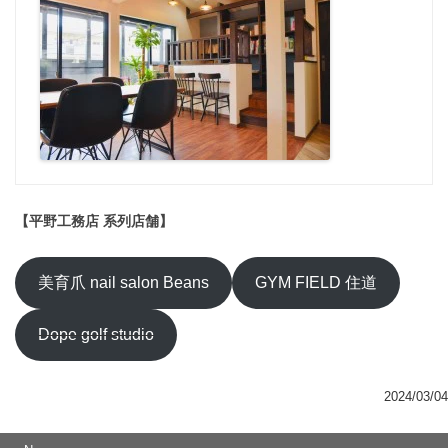
【平野工務店 系列店舗】
美育爪 nail salon Beans
GYM FIELD 住道
Dope golf studio
2024/03/04