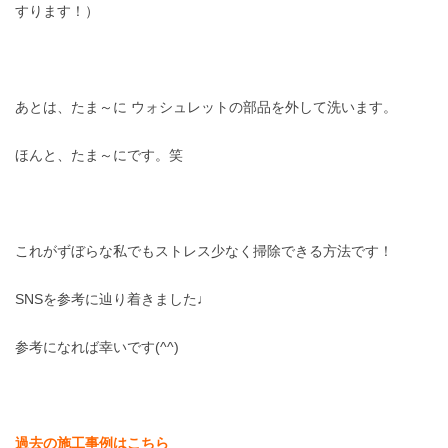
すります！）
あとは、たま～に ウォシュレットの部品を外して洗います。
ほんと、たま～にです。笑
これがずぼらな私でもストレス少なく掃除できる方法です！
SNSを参考に辿り着きました♩
参考になれば幸いです(^^)
過去の施工事例はこちら