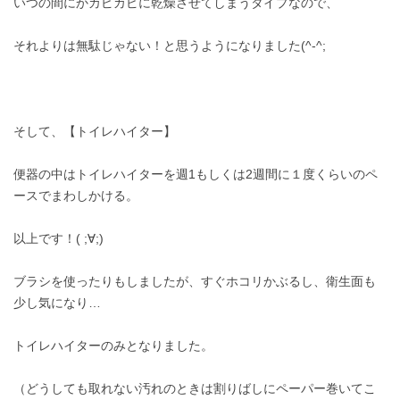
いつの間にかカピカピに乾燥させてしまうタイプなので、
それよりは無駄じゃない！と思うようになりました(^-^;
そして、【トイレハイター】
便器の中はトイレハイターを週1もしくは2週間に１度くらいのペ
ースでまわしかける。
以上です！( ;∀;)
ブラシを使ったりもしましたが、すぐホコリかぶるし、衛生面も
少し気になり…
トイレハイターのみとなりました。
（どうしても取れない汚れのときは割りばしにペーパー巻いてこ