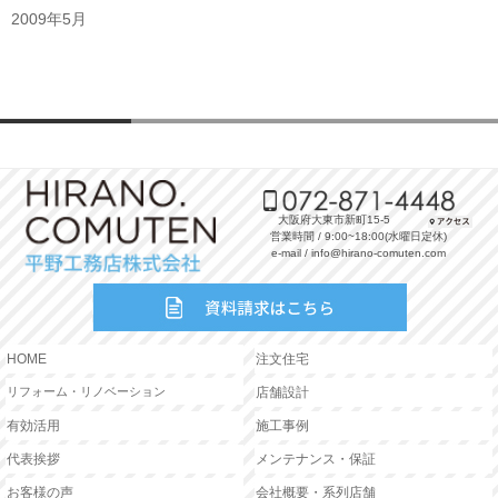
2009年5月
大阪府大東市新町15-5
営業時間 / 9:00~18:00(水曜日定休)
e-mail / info@hirano-comuten.com
HOME
注文住宅
リフォーム・リノベーション
店舗設計
有効活用
施工事例
代表挨拶
メンテナンス・保証
お客様の声
会社概要・系列店舗