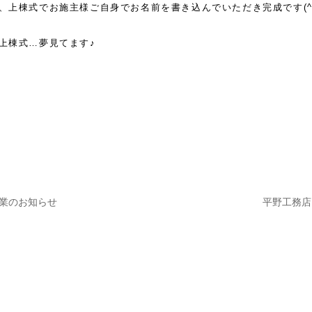
、上棟式でお施主様ご自身でお名前を書き込んでいただき完成です(^
上棟式…夢見てます♪
業のお知らせ
平野工務店
ナビゲーション