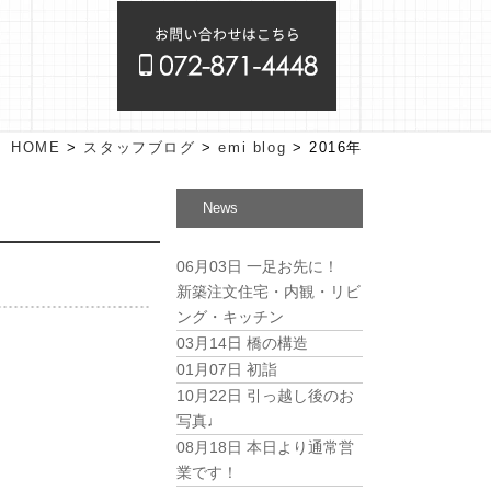
HOME
>
スタッフブログ
>
emi blog
>
2016年
News
06月03日
一足お先に！
新築注文住宅・内観・リビ
ング・キッチン
03月14日
橋の構造
01月07日
初詣
10月22日
引っ越し後のお
写真♩
08月18日
本日より通常営
業です！