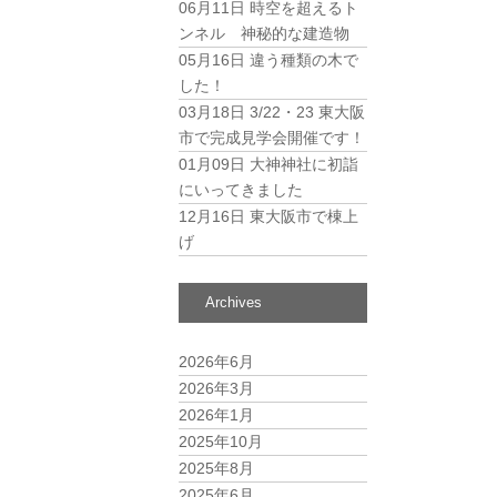
06月11日
時空を超えるト
ンネル 神秘的な建造物
05月16日
違う種類の木で
した！
03月18日
3/22・23 東大阪
市で完成見学会開催です！
01月09日
大神神社に初詣
にいってきました
12月16日
東大阪市で棟上
げ
Archives
2026年6月
2026年3月
2026年1月
2025年10月
2025年8月
2025年6月