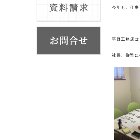
お客様の声
今年も、仕事
代表挨拶
会社概要・系列店舗
平野工務店は
社長、御幣に