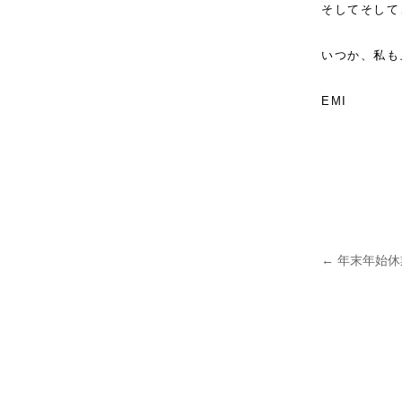
そしてそして
いつか、私も
EMI
←
年末年始休
投稿