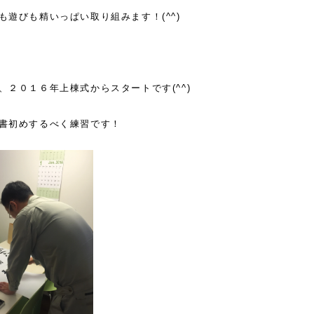
も遊びも精いっぱい取り組みます！(^^)
、２０１６年上棟式からスタートです(^^)
書初めするべく練習です！