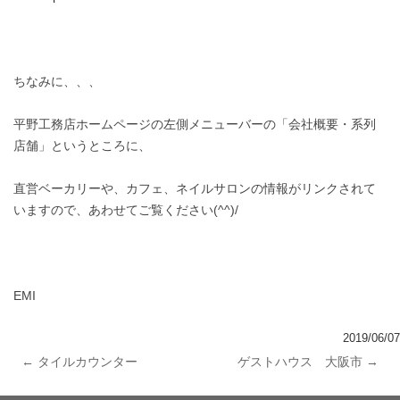
ちなみに、、、
平野工務店ホームページの左側メニューバーの「会社概要・系列
店舗」というところに、
直営ベーカリーや、カフェ、ネイルサロンの情報がリンクされて
いますので、あわせてご覧ください(^^)/
EMI
2019/06/07
←
タイルカウンター
ゲストハウス 大阪市
→
投稿ナビゲーション