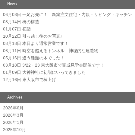
News
06月03日
一足お先に！ 新築注文住宅・内観・リビング・キッチン
03月14日
橋の構造
01月07日
初詣
10月22日
引っ越し後のお写真♩
08月18日
本日より通常営業です！
06月11日
時空を超えるトンネル 神秘的な建造物
05月16日
違う種類の木でした！
03月18日
3/22・23 東大阪市で完成見学会開催です！
01月09日
大神神社に初詣にいってきました
12月16日
東大阪市で棟上げ
Archives
2026年6月
2026年3月
2026年1月
2025年10月