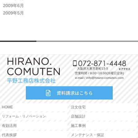
2009年6月
2009年5月
大阪府大東市新町15-5
営業時間 / 9:00~18:00(水曜日定休)
e-mail / info@hirano-comuten.com
HOME
注文住宅
リフォーム・リノベーション
店舗設計
有効活用
施工事例
代表挨拶
メンテナンス・保証