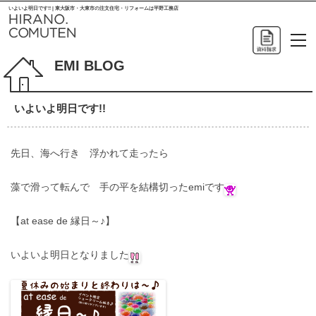
いよいよ明日です!! | 東大阪市・大東市の注文住宅・リフォームは平野工務店
EMI BLOG
いよいよ明日です!!
先日、海へ行き 浮かれて走ったら
藻で滑って転んで 手の平を結構切ったemiです
【at ease de 縁日～♪】
いよいよ明日となりました