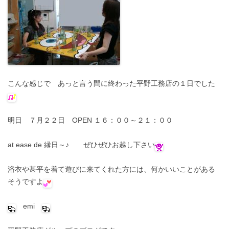
こんな感じで あっと言う間に終わった平野工務店の１日でした
明日 ７月２２日 OPEN １６：００～２１：００
at ease de 縁日～♪ ぜひぜひお越し下さい
浴衣や甚平を着て遊びに来てくれた方には、何かいいことがある
そうですよ
emi