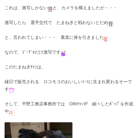
これは、激写しかない
と、カメラを構えましたが・・・
激写したら 選手交代で たまねぎと戦わないとだめ
と、言われてしまい・・・ 素直に身を引きました
なので、ｺﾞｰｸﾞﾙだけ激写です
このたまねぎﾁｬﾝは、
縁日で販売される ロコモコのおいしいｿｰｽに生まれ変わるそーで
す
そして、平野工務店事務所では ORIﾁｬﾝが 細々したﾎﾟｯﾌﾟを作成
中