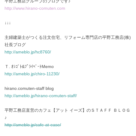
平野工務店グループのブログです♪
http://www.hirano-comuten.com
↓↓↓
主婦建築士がつくる注文住宅、リフォーム専門店の平野工務店(株)
社長ブログ
http://ameblo.jp/hc8760/
Ｔ. ｵｼｺﾞﾄ&ﾌﾟﾗｲﾍﾞｰﾄMemo
http://ameblo.jp/chiro-11230/
hirano.comuten-staff blog
http://ameblo.jp/hirano-comuten-staff/
平野工務店直営のカフェ【アット イーズ】のＳＴＡＦＦ ＢＬＯＧ
♪
http://ameblo.jp/cafe-at-ease/