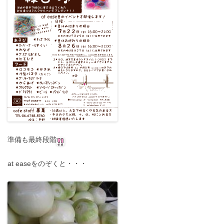
準備も最終段階
at easeをのぞくと・・・