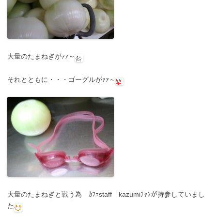
大量のたまねぎがｧｧ～
それとともに・・・ゴーグルがｧｧ～
大量のたまねぎと戦う為 ｶﾌｪstaff kazumiﾁｬﾝが持参していまし
た