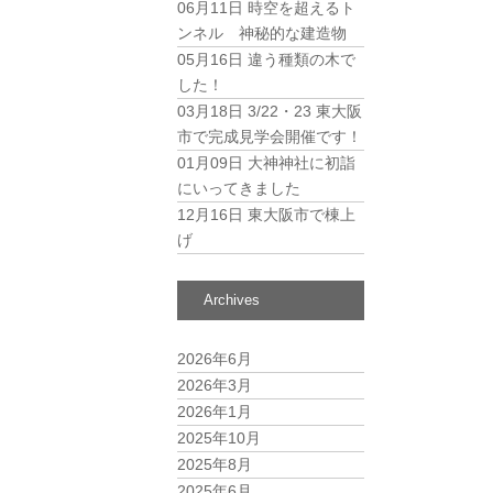
06月11日
時空を超えるト
ンネル 神秘的な建造物
05月16日
違う種類の木で
した！
03月18日
3/22・23 東大阪
市で完成見学会開催です！
01月09日
大神神社に初詣
にいってきました
12月16日
東大阪市で棟上
げ
Archives
2026年6月
2026年3月
2026年1月
2025年10月
ネ
2025年8月
2025年6月