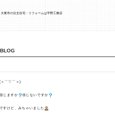
市・大東市の注文住宅・リフォームは平野工務店
 BLOG
(＝⌒▽⌒＝)
信じますか
信じないですか
ですけど、みちゃいました