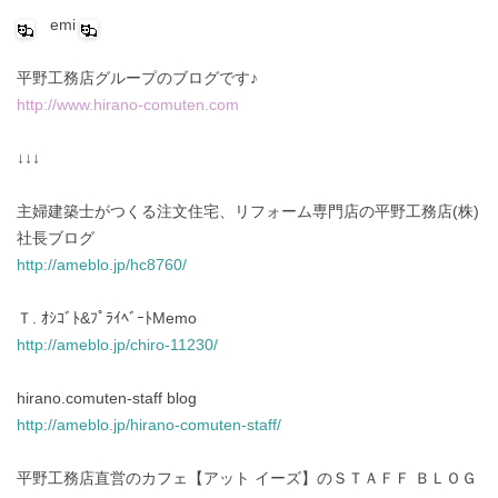
emi
平野工務店グループのブログです♪
http://www.hirano-comuten.com
↓↓↓
主婦建築士がつくる注文住宅、リフォーム専門店の平野工務店(株)
社長ブログ
http://ameblo.jp/hc8760/
Ｔ. ｵｼｺﾞﾄ&ﾌﾟﾗｲﾍﾞｰﾄMemo
http://ameblo.jp/chiro-11230/
hirano.comuten-staff blog
http://ameblo.jp/hirano-comuten-staff/
平野工務店直営のカフェ【アット イーズ】のＳＴＡＦＦ ＢＬＯＧ