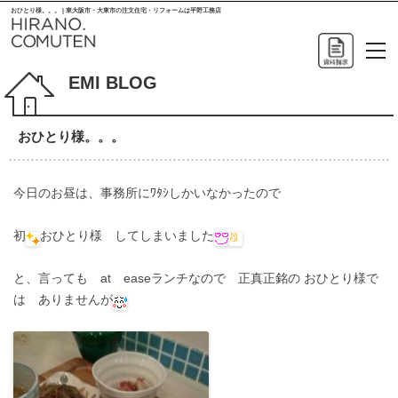
おひとり様。。。 | 東大阪市・大東市の注文住宅・リフォームは平野工務店
EMI BLOG
おひとり様。。。
今日のお昼は、事務所にﾜﾀｼしかいなかったので
初
おひとり様 してしまいました
と、言っても at easeランチなので 正真正銘の おひとり様で
は ありませんが