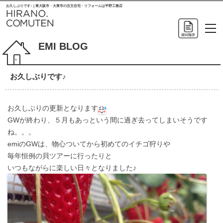
お久しぶりです♪ | 東大阪市・大東市の注文住宅・リフォームは平野工務店
EMI BLOG
お久しぶりです♪
お久しぶりの更新となります
GWが終わり、５月もあっという間に過ぎ去ってしまいそうです
ね。。。
emiのGWは、物心ついてから初めてのイチゴ狩りや
毎年恒例の貝ツアーに行ったりと
いつもながらに楽しい日々となりました♪