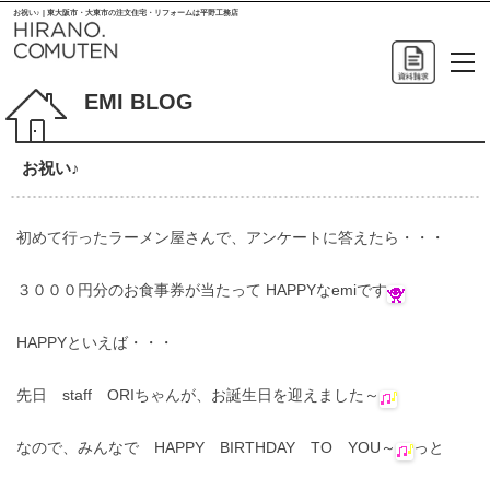
お祝い♪ | 東大阪市・大東市の注文住宅・リフォームは平野工務店
EMI BLOG
お祝い♪
初めて行ったラーメン屋さんで、アンケートに答えたら・・・
３０００円分のお食事券が当たって HAPPYなemiです
HAPPYといえば・・・
先日 staff ORIちゃんが、お誕生日を迎えました～
なので、みんなで HAPPY BIRTHDAY TO YOU～
っと