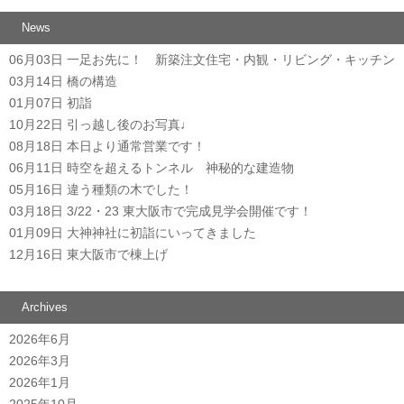
News
06月03日
一足お先に！ 新築注文住宅・内観・リビング・キッチン
03月14日
橋の構造
01月07日
初詣
10月22日
引っ越し後のお写真♩
08月18日
本日より通常営業です！
06月11日
時空を超えるトンネル 神秘的な建造物
05月16日
違う種類の木でした！
03月18日
3/22・23 東大阪市で完成見学会開催です！
01月09日
大神神社に初詣にいってきました
12月16日
東大阪市で棟上げ
Archives
2026年6月
2026年3月
2026年1月
2025年10月