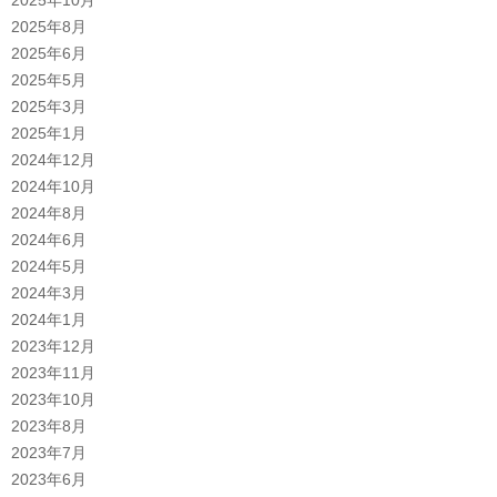
2025年8月
2025年6月
2025年5月
2025年3月
2025年1月
2024年12月
2024年10月
2024年8月
2024年6月
2024年5月
2024年3月
2024年1月
2023年12月
2023年11月
2023年10月
2023年8月
2023年7月
2023年6月