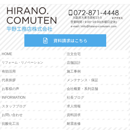
大阪府大東市新町15-5
営業時間 / 9:00~18:00(水曜日定休)
e-mail / info@hirano-comuten.com
HOME
注文住宅
リフォーム・リノベーション
店舗設計
有効活用
施工事例
代表挨拶
メンテナンス・保証
お客様の声
会社概要・系列店舗
INFORMATION
社長ブログ
スタッフブログ
求人情報
お問い合わせ
資料請求
抗酸化工法
耐震改修