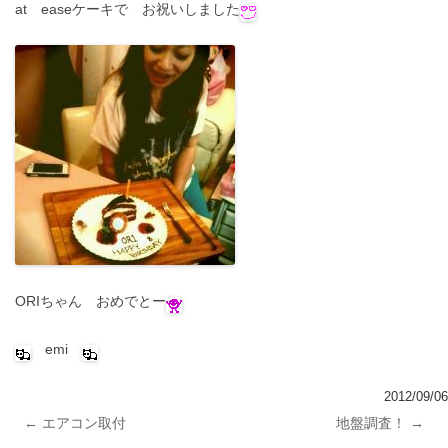
at easeケーキで お祝いしました
ORIちゃん おめでとー
emi
2012/09/06
←
エアコン取付
地盤調査！
→
投稿ナビゲーション