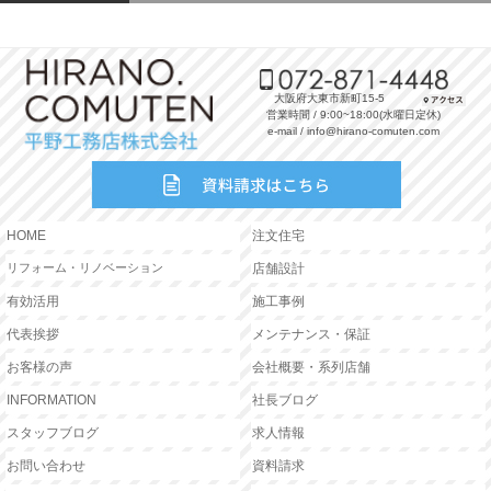
大阪府大東市新町15-5
営業時間 / 9:00~18:00(水曜日定休)
e-mail / info@hirano-comuten.com
HOME
注文住宅
リフォーム・リノベーション
店舗設計
有効活用
施工事例
代表挨拶
メンテナンス・保証
お客様の声
会社概要・系列店舗
INFORMATION
社長ブログ
スタッフブログ
求人情報
お問い合わせ
資料請求