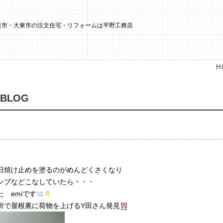
大阪市・大東市の注文住宅・リフォームは平野工務店
H
 BLOG
日焼け止めを塗るのがめんどくさくなり
ンプなどこなしていたら・・・
 emiです
所で屋根裏に荷物を上げるY田さん発見