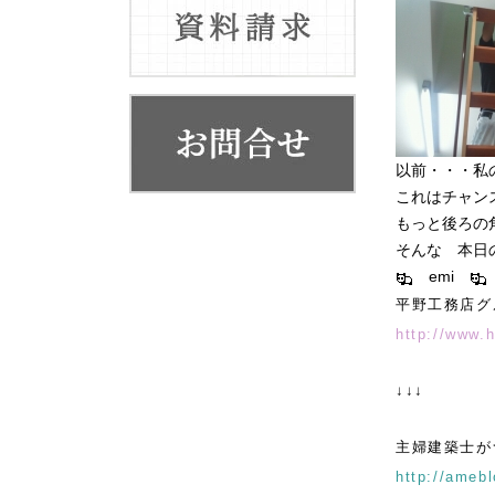
お客様の声
代表挨拶
会社概要・系列店舗
以前・・・私
これはチャン
もっと後ろの
そんな 本日
emi
平野工務店グ
http://www.
↓↓↓
主婦建築士が
http://amebl