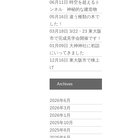
06月11日
時空を超えるト
ンネル 神秘的な建造物
05月16日
違う種類の木で
した！
03月18日
3/22・23 東大阪
市で完成見学会開催です！
01月09日
大神神社に初詣
にいってきました
12月16日
東大阪市で棟上
げ
Archives
2026年6月
2026年3月
2026年1月
2025年10月
2025年8月
2025年6月