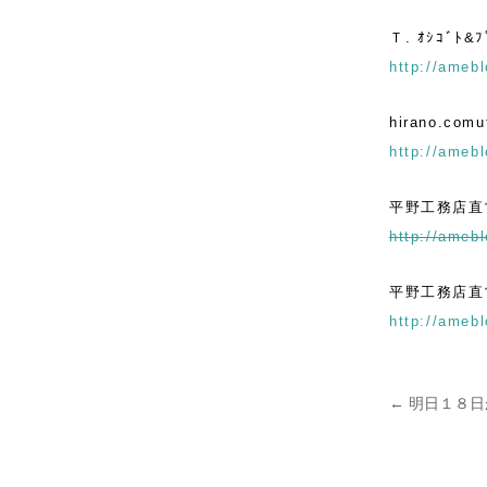
Ｔ. ｵｼｺﾞﾄ&
http://amebl
hirano.comut
http://amebl
平野工務店直
http://amebl
平野工務店直営
http://amebl
←
明日１８日
投稿