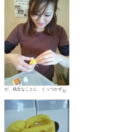
が、残念なことに くっつかず