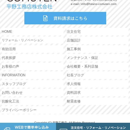
e-mail / info@hirano-comuten.com
HOME
注文住宅
リフォーム・リノベーション
店舗設計
有効活用
施工事例
代表挨拶
メンテナンス・保証
お客様の声
会社概要・系列店舗
INFORMATION
社長ブログ
スタッフブログ
求人情報
お問い合わせ
資料請求
抗酸化工法
耐震改修
プライバシーポリシー
Copyright (C) 平野工務店. All Rights Reserved.