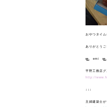
おやつタイム
ありがとうご
emi
平野工務店グ
http://www.
↓↓↓
主婦建築士が