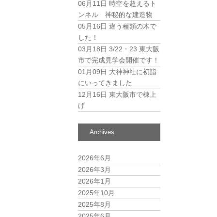
06月11日
時空を超えるト
ンネル 神秘的な建造物
05月16日
違う種類の木で
した！
03月18日
3/22・23 東大阪
市で完成見学会開催です！
01月09日
大神神社に初詣
にいってきました
12月16日
東大阪市で棟上
げ
Archives
2026年6月
2026年3月
2026年1月
2025年10月
2025年8月
2025年6月