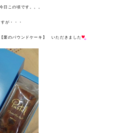
今日この頃です。。。
ますが・・・
【栗のパウンドケーキ】 いただきました