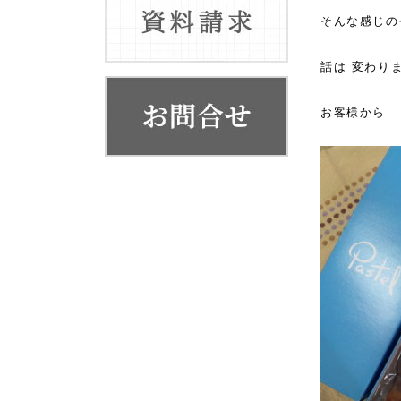
お客様の声
そんな感じの
代表挨拶
話は 変わり
会社概要・系列店舗
お客様から 