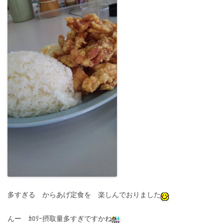
多すぎる からあげ定食を 楽しんでおりました
んー ｶﾛﾘｰ摂取量多すぎですかね