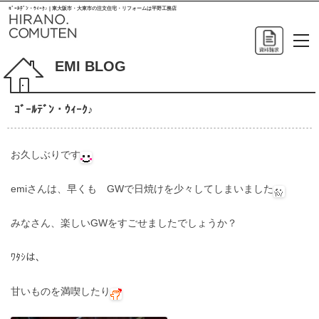
ｺﾞｰﾙﾃﾞﾝ・ｳｨｰｸ♪ | 東大阪市・大東市の注文住宅・リフォームは平野工務店
EMI BLOG
ｺﾞｰﾙﾃﾞﾝ・ｳｨｰｸ♪
お久しぶりです
emiさんは、早くも GWで日焼けを少々してしまいました
みなさん、楽しいGWをすごせましたでしょうか？
ﾜﾀｼは、
甘いものを満喫したり