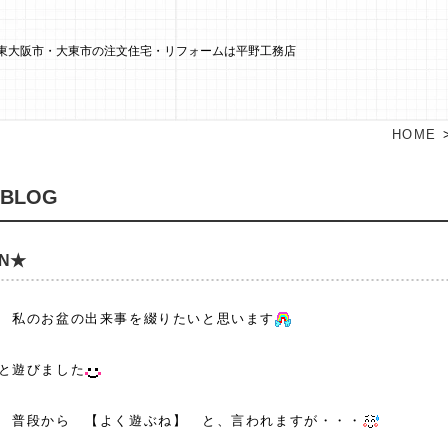
N★ | 東大阪市・大東市の注文住宅・リフォームは平野工務店
HOME
 BLOG
ON★
 私のお盆の出来事を綴りたいと思います
と遊びました
 普段から 【よく遊ぶね】 と、言われますが・・・