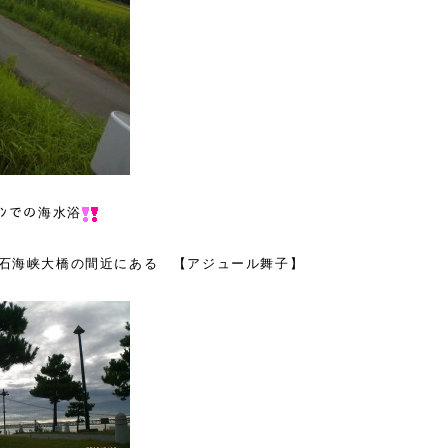
ｬﾝでの海水浴
石海峡大橋の間近にある 【アジュール舞子】