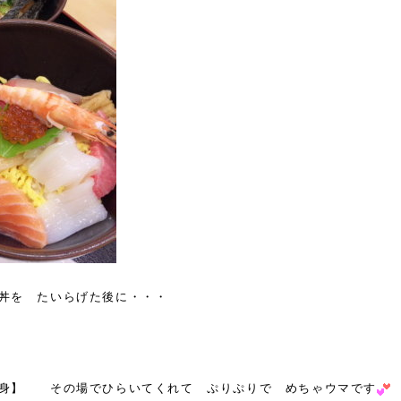
丼を たいらげた後に・・・
刺身】 その場でひらいてくれて ぷりぷりで めちゃウマです