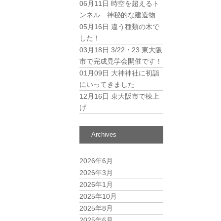
06月11日
時空を超えるト
ンネル 神秘的な建造物
05月16日
違う種類の木で
した！
03月18日
3/22・23 東大阪
市で完成見学会開催です！
01月09日
大神神社に初詣
にいってきました
12月16日
東大阪市で棟上
げ
Archives
2026年6月
2026年3月
2026年1月
2025年10月
2025年8月
2025年6月