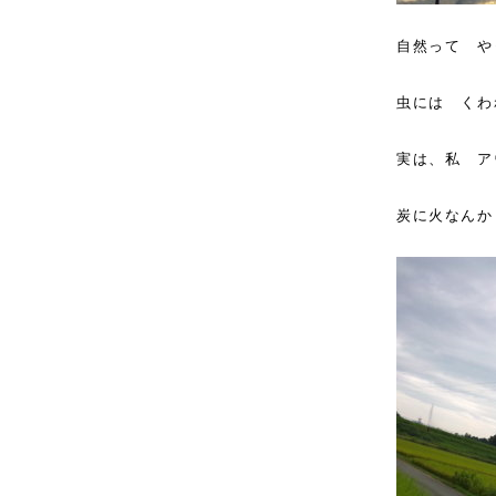
自然って や
虫には くわ
実は、私 ア
炭に火なんか