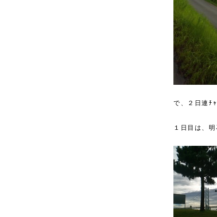
で、２日連ﾁ
１日目は、明