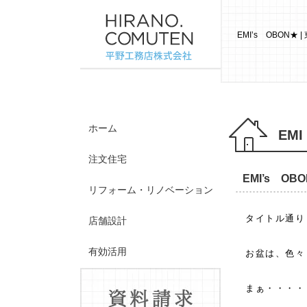
EMI’s OBO
ホーム
EMI
注文住宅
EMI’s OB
リフォーム・リノベーション
タイトル通り
店舗設計
有効活用
お盆は、色々
施工事例
まぁ・・・・