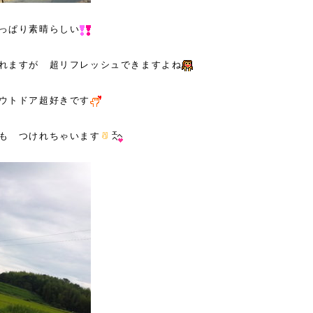
っぱり素晴らしい
れますが 超リフレッシュできますよね
ウトドア超好きです
も つけれちゃいます