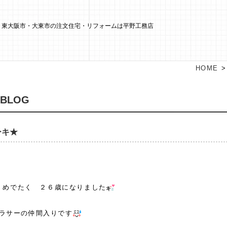
キ★ | 東大阪市・大東市の注文住宅・リフォームは平野工務店
HOME
 BLOG
ーキ★
iは、めでたく ２６歳になりました
ラサーの仲間入りです