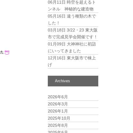
06月11日
時空を超えるト
ンネル 神秘的な建造物
05月16日
違う種類の木で
した！
03月18日
3/22・23 東大阪
市で完成見学会開催です！
01月09日
大神神社に初詣
にいってきました
した
12月16日
東大阪市で棟上
げ
Archives
2026年6月
2026年3月
2026年1月
2025年10月
2025年8月
2025年6月