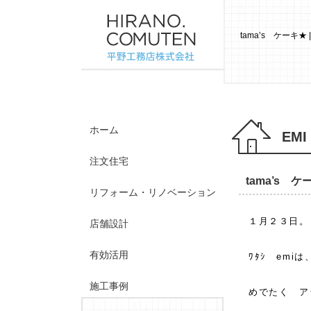
tama’s ケー
ホーム
EMI
注文住宅
tama’s ケ
リフォーム・リノベーション
１月２３日。
店舗設計
有効活用
ﾜﾀｼ em
施工事例
めでたく ア