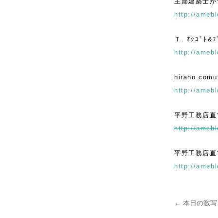
主婦建築士が
http://amebl
Ｔ. ｵｼｺﾞﾄ&
http://amebl
hirano.comut
http://amebl
平野工務店直
http://amebl
平野工務店直営
http://amebl
←
本日の激写
投稿