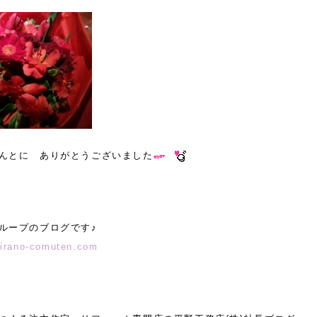
んとに ありがとうございました
ループのブログです♪
hirano-comuten.com