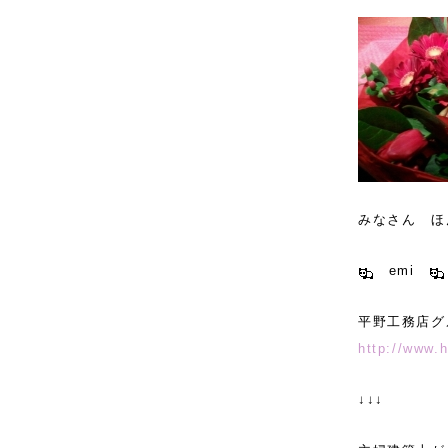
みなさん ほ
emi
平野工務店グ
http://www.
↓↓↓